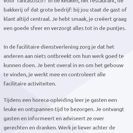
voor ‘fantastisch’! In de keuken, het restaurant, de
bakkerij of dat grote bedrijf: bij jou staat de gast of
klant altijd centraal. Je hebt smaak, je creëert graag
een goede sfeer en verzorgt alles tot in de puntjes.
In de facilitaire dienstverlening zorg je dat het
anderen aan niets ontbreekt om hun werk goed te
kunnen doen. Je bent overal in en om het gebouw
te vinden, je werkt mee en controleert alle
facilitaire activiteiten.
Tijdens een horeca-opleiding leer je gasten een
leuke en ontspannen tijd te bezorgen. Je ontvangt
gasten en informeert en adviseert ze over
gerechten en dranken. Werk je liever achter de