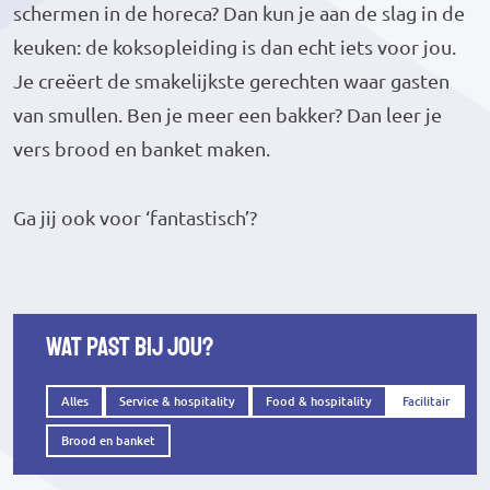
schermen in de horeca? Dan kun je aan de slag in de
keuken: de koksopleiding is dan echt iets voor jou.
Je creëert de smakelijkste gerechten waar gasten
van smullen. Ben je meer een bakker? Dan leer je
vers brood en banket maken.
Ga jij ook voor ‘fantastisch’?
Wat past bij jou?
Alles
Service & hospitality
Food & hospitality
Facilitair
Brood en banket