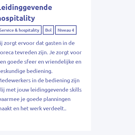
Leidinggevende
hospitality
Service & hospitality
Bol
Niveau 4
ij zorgt ervoor dat gasten in de
oreca tevreden zijn. Je zorgt voor
en goede sfeer en vriendelijke en
eskundige bediening.
edewerkers in de bediening zijn
lij met jouw leidinggevende skills
aarmee je goede planningen
aakt en het werk verdeelt..