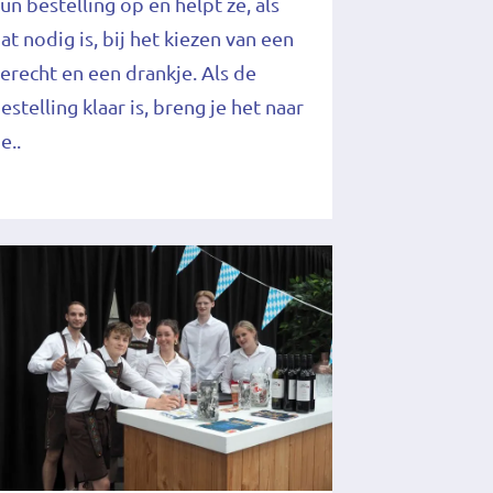
un bestelling op en helpt ze, als
at nodig is, bij het kiezen van een
erecht en een drankje. Als de
estelling klaar is, breng je het naar
e..