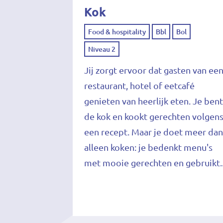
Kok
Food & hospitality
Bbl
Bol
Niveau 2
Jij zorgt ervoor dat gasten van ee
restaurant, hotel of eetcafé
genieten van heerlijk eten. Je ben
de kok en kookt gerechten volgen
een recept. Maar je doet meer da
alleen koken: je bedenkt menu's
met mooie gerechten en gebruikt.