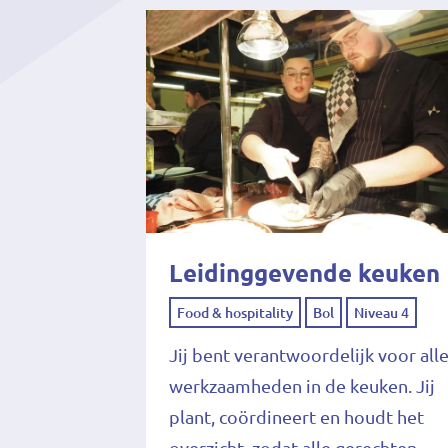
Leidinggevende keuken
Food & hospitality
Bol
Niveau 4
Jij bent verantwoordelijk voor all
werkzaamheden in de keuken. Jij
plant, coördineert en houdt het
overzicht, zodat alle gerechten