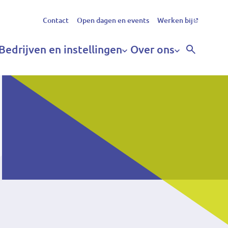
Secundair
Contact
Open dagen en events
Werken bij
menu
Bedrijven en instellingen
Over ons