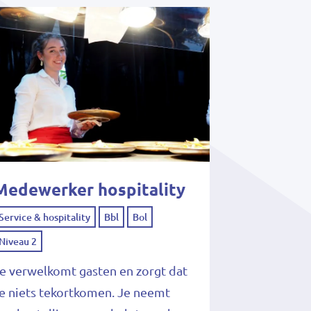
Medewerker hospitality
Service & hospitality
Bbl
Bol
Niveau 2
e verwelkomt gasten en zorgt dat
e niets tekortkomen. Je neemt