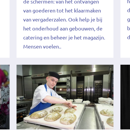
h
de schermen: van het ontvangen
d
van goederen tot het klaarmaken
g
van vergaderzalen. Ook help je bij
b
het onderhoud aan gebouwen, de
d
catering en beheer je het magazijn.
Mensen voelen..