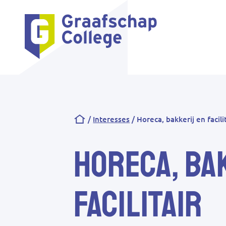
Kruimelpad
Interesses
Horeca, bakkerij en facili
Horeca, ba
facilitair