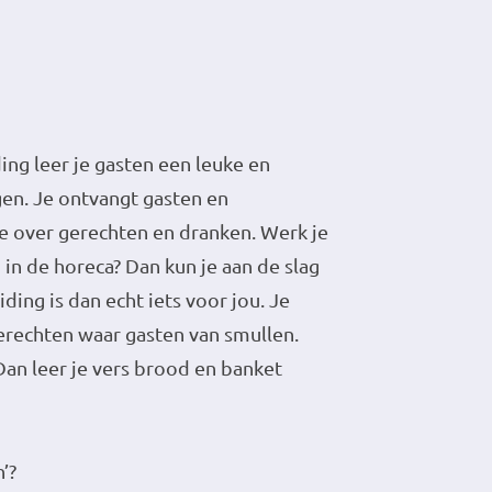
ing leer je gasten een leuke en
en. Je ontvangt gasten en
e over gerechten en dranken. Werk je
 in de horeca? Dan kun je aan de slag
ding is dan echt iets voor jou. Je
erechten waar gasten van smullen.
an leer je vers brood en banket
h’?